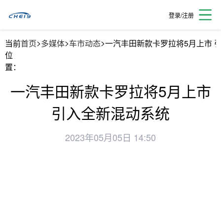
登录/注册
>
>
>
当前
首页
多媒体
车市动态
一汽丰田新款卡罗拉将5月上市 
位
置：
一汽丰田新款卡罗拉将5月上市
引入全新混动系统
2023年05月05日 14:50