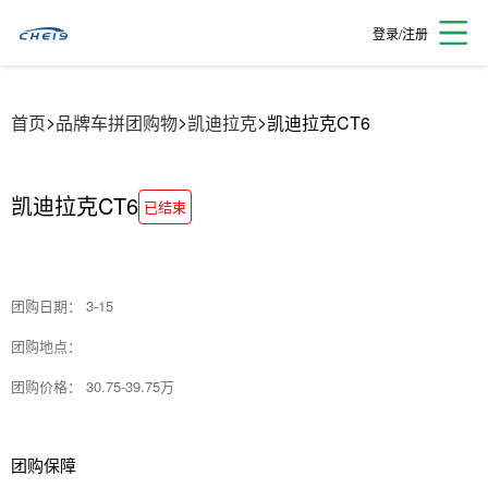
齐团友
156****1243
28T
11小时前
登录/注册
东团友
181****1088
2022款
11小时前
>
>
>
首页
品牌车拼团购物
凯迪拉克
凯迪拉克CT6
舒团友
183****6092
2022款
11小时前
凯迪拉克CT6
已结束
郎团友
130****7373
28T
12小时前
顾团友
155****1834
豪华型
12小时前
团购日期： 3-15
团购地点：
戚团友
188****6042
28T
12小时前
团购价格： 30.75-39.75万
曲团友
178****2513
2022款
1小时前
团购保障
屈团友
189****9063
铂金型
2小时前