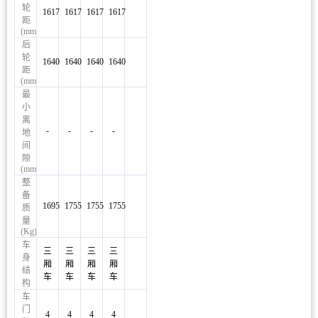
轮
1617
1617
1617
1617
距
(mm)
后
轮
1640
1640
1640
1640
距
(mm)
最
小
离
-
-
-
-
地
间
隙
(mm)
整
备
1695
1755
1755
1755
质
量
(Kg)
车
三
三
三
三
身
厢
厢
厢
厢
结
车
车
车
车
构
车
门
4
4
4
4