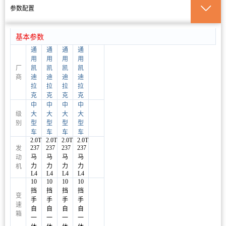
参数配置
戚团友
188****6042
28T
12小时前
基本参数
曲团友
178****2513
2022款
1小时前
通
通
通
通
用
用
用
用
厂
凯
凯
凯
凯
屈团友
189****9063
铂金型
2小时前
商
迪
迪
迪
迪
拉
拉
拉
拉
克
克
克
克
丁团友
155****9534
28T
3小时前
中
中
中
中
级
大
大
大
大
别
型
型
型
型
逄团友
185****2387
2022款
3小时前
车
车
车
车
2.0T
2.0T
2.0T
2.0T
237
237
237
237
发
马
马
马
马
动
汪团友
158****2238
28T
5小时前
力
力
力
力
机
L4
L4
L4
L4
10
10
10
10
孙团友
151****7843
2022款
7小时前
挡
挡
挡
挡
变
手
手
手
手
速
自
自
自
自
箱
一
一
一
一