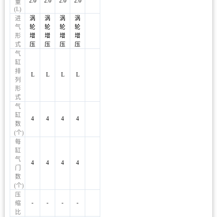
2.0
2.0
2.0
2.0
量
(L)
进
涡
涡
涡
涡
气
轮
轮
轮
轮
形
增
增
增
增
式
压
压
压
压
气
缸
排
L
L
L
L
列
形
式
气
缸
4
4
4
4
数
(个)
每
缸
气
4
4
4
4
门
数
(个)
压
-
-
-
-
缩
比