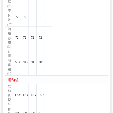
数
(个)
座
位
5
5
5
5
数
(个)
油
箱
72
72
72
72
容
积
(L)
行
李
厢
503
503
503
503
容
积
(L)
发动机
发
动
LSY
LSY
LSY
LSY
机
型
号
排