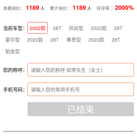
1189
1189
2000%
本期询价：
人
累计询价：
人
好评率：
丁团友
155****9534
28T
3小时前
28T
28T
当前车型：
2022款
风尚型
2022款
逄团友
185****2387
2022款
3小时前
28T
28T
豪华型
2022款
尊贵型
2022款
汪团友
158****2238
28T
5小时前
铂金型
孙团友
151****7843
2022款
7小时前
您的称呼：
甘团友
156****4361
豪华型
7小时前
手机号码：
夏团友
132****9889
风尚型
8小时前
已结束
屈团友
144****2653
尊贵型
8小时前