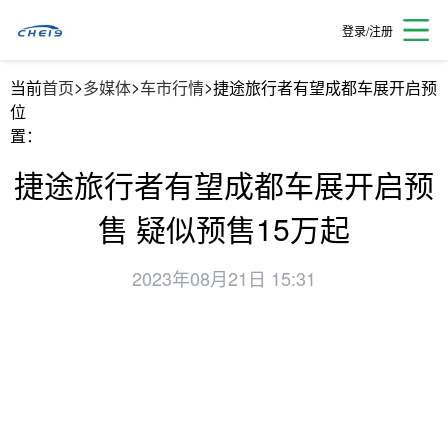
登录/注册
>
>
>
当前
首页
多媒体
车市行情
捷途旅行者有望成都车展开启预售
位
置：
捷途旅行者有望成都车展开启预
售 疑似预售15万起
2023年08月21日 15:31