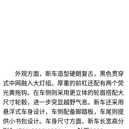
外观方面，新车造型硬朗复古，黑色贯穿
式中网融入大灯组。厚重的前杠还配有两个荧
光黄拖钩。在车侧则采用更立体的轮眉搭配大
尺寸轮毂，进一步突显越野气息。新车还采用
悬浮式车身设计，车侧配备脚踏板，车尾则提
供小书包设计。车身尺寸方面，新车长宽高分