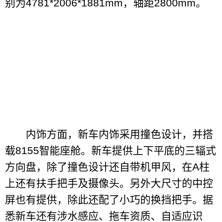
别为4781*2006*1881mm，轴距2800mm。
内饰方面，新车内饰采用撞色设计，并搭
载8155智能座舱。新车提供上下平底的三辐式
方向盘，除了撞色设计还自带机甲风，在A柱
上还有扶手把手及摄像头。另外大尺寸的中控
屏也有提供，除此还配了小巧的换挡把手。据
悉新车还有涉水感应、拖车资质、自适应识