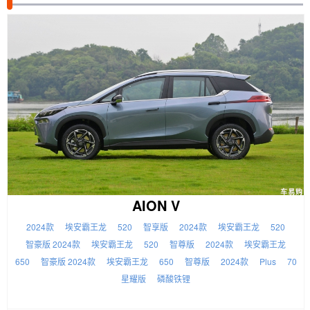
AION V
2024款
埃安霸王龙
520
智享版
2024款
埃安霸王龙
520
智豪版 2024款
埃安霸王龙
520
智尊版
2024款
埃安霸王龙
650
智豪版 2024款
埃安霸王龙
650
智尊版
2024款
Plus
70
星耀版
磷酸铁锂